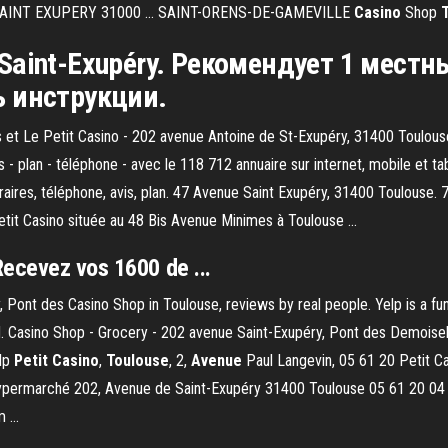
NUE SAINT EXUPERY 31000 ... SAINT-ORENS-DE-GAMEVILLE
Casino
Shop
 Saint-Exupéry. Рекомендует 1 местн
ть инструкции.
et Le Petit Casino - 202 avenue Antoine de St-Exupéry, 31400 Toulou
 - plan - téléphone - avec le 118 712 annuaire sur internet, mobile et ta
aires, téléphone, avis, plan. 47 Avenue Saint Exupéry, 31400 Toulouse. 7 
etit Casino située au 48 Bis Avenue Minimes à Toulouse ...
Recevez vos 1600 de ...
, Pont des Casino Shop in Toulouse, reviews by real people. Yelp is a f
d. Casino Shop - Grocery - 202 avenue Saint-Exupéry, Pont des Demoisell
elp
Petit Casino
,
Toulouse
, 2,
Avenue
Paul Langevin, 05 61 20 Petit Ca
Hypermarché 202, Avenue de Saint-Exupéry 31400 Toulouse 05 61 20 04 7
...