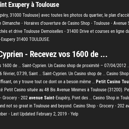
int Exupery à Toulouse
y, 31000 Toulouse) avec toutes les photos du quartier, le plan d'accès, 
e Dimanche - Horaires d'ouverture de Casino Shop - Toulouse - Avenue 
chés et drive Toulouse Demoiselles - 31400 Drive et courses en ligne 
int-Exupery 31400 TOULOUSE.
yprien - Recevez vos 1600 de ...
 1600 de ... Saint-Cyprien. Un Casino shop de proximité – 07/04/2012
 février, 07:39, Saint … Saint-Cyprien. Un Casino shop de … Casino Shop 
ffisant, on y trouve tout ce dont on a besoin même ...
Petit
Casino
Tou
té Petit Casino située au 48 Bis Avenue Minimes à Toulouse (31200). Pet
- Grocery - 202
avenue
Saint
-Exupéry, Pont des ... Casino Shop in Toul
and not so great in Toulouse and beyond. Casino Shop - Grocery - 202 a
ber - Last Updated February 2, 2019 - Yelp