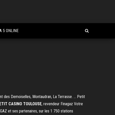
A 5 ONLINE
t des Demoiselles, Montaudran, La Terrasse. ... Petit
ETIT
CASINO
TOULOUSE
, revendeur Finagaz Votre
Z et ses partenaires, sur les 1 750 stations