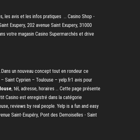
les avis et les infos pratiques ... Casino Shop -
Saint Exupery, 202 avenue Saint Exupery, 31000
dans votre magasin Casino Supermarchés et drive
 …Dans un nouveau concept tout en rondeur ce
– Saint Cyprien – Toulouse – yelp.fr1 avis pour
louse
, tél, adresse, horaires ... Cette page présente
it Casino est enregistré dans la catégorie
ouse, reviews by real people. Yelp is a fun and easy
venue Saint-Exupéry, Pont des Demoiselles - Saint