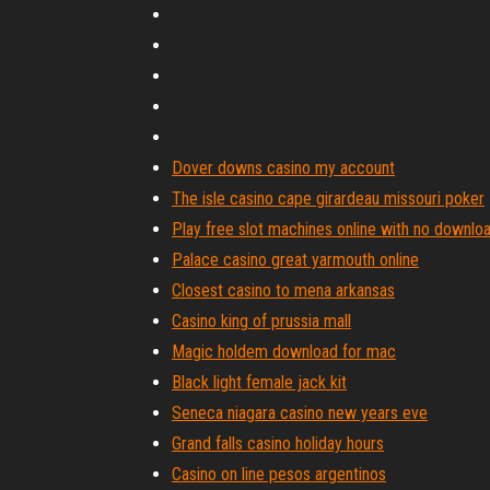
Dover downs casino my account
The isle casino cape girardeau missouri poker
Play free slot machines online with no downlo
Palace casino great yarmouth online
Closest casino to mena arkansas
Casino king of prussia mall
Magic holdem download for mac
Black light female jack kit
Seneca niagara casino new years eve
Grand falls casino holiday hours
Casino on line pesos argentinos