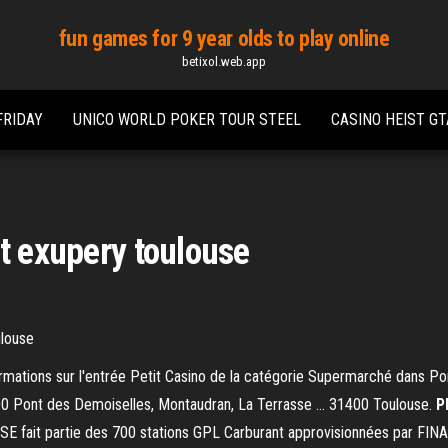
fun games for 9 year olds to play online
betixol.web.app
FRIDAY
UNICO WORLD POKER TOUR STEEL
CASINO HEIST GT
nt exupery toulouse
ulouse
mations sur l'entrée Petit Casino de la catégorie Supermarché dans Pon
00 Pont des Demoiselles, Montaudran, La Terrasse ... 31400 Toulouse.
P
ait partie des 700 stations GPL Carburant approvisionnées par FINAGA