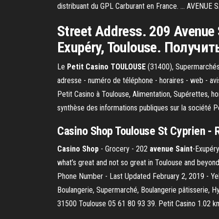
distribuant du GPL Carburant en France. ... AVE
Street Address. 209 Avenue
Exupéry, Toulouse. Получи
Le
Petit Casino TOULOUSE
(31400), Supermarchés 
adresse - numéro de téléphone - horaires - web - avis
Petit Casino à Toulouse, Alimentation, Supérettes, hor
synthèse des informations publiques sur la société P
Casino Shop Toulouse St Cyprien - 
Casino Shop
- Grocery - 202
avenue Saint
-Exupéry
what’s great and not so great in Toulouse and beyon
Phone Number - Last Updated February 2, 2019 - Y
Boulangerie, Supermarché, Boulangerie pâtisserie, 
31500 Toulouse 05 61 80 93 39. Petit Casino 1.02 km 